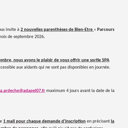
us invite à
2 nouvelles parenthèses de Bien-Etre
«
Parcours
mois de septembre 2026
.
mbre, nous avons le plaisir de vous offrir une sortie SPA
cessible aux aidants qui ne sont pas disponibles en journée.
a.ardeche@adapei07.fr
maximum 4 jours avant la date de la
re
1 mail pour chaque demande d’inscription
en précisant
la