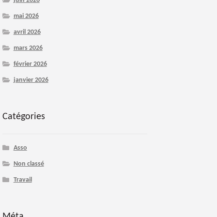
juin 2026
mai 2026
avril 2026
mars 2026
février 2026
janvier 2026
Catégories
Asso
Non classé
Travail
Méta