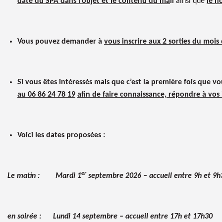
date du SPA dans l’objet et le contenu du ma
il
ainsi que
le n
Vous pouvez demander à
vous inscrire aux 2 sorties du mois
Si vous êtes intéressés mais que c’est la première fois que vo
au
06 86 24 78 19
afin de faire connaissance, répondre à vos 
Voici les dates proposées
:
er
Le matin : Mardi 1
septembre 2026 – accueil entre 9h et 9h
en soirée : Lundi 14 septembre – accueil entre 17h et 17h30