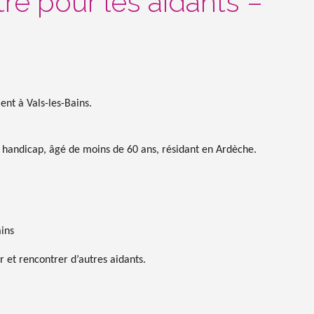
e pour les aidants –
nt à Vals-les-Bains.
 handicap, âgé de moins de 60 ans, résidant en Ardèche.
ins
r et rencontrer d’autres aidants.