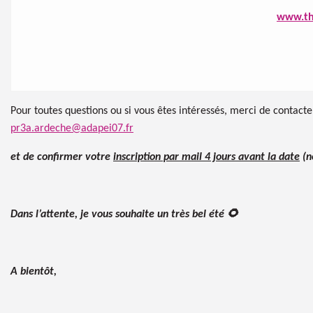
www.th
Pour toutes questions ou si vous êtes intéressés, merci de contact
pr3a.ardeche@adapei07.fr
et
de confirmer votre
inscription par mail 4 jours avant
la date
(n
Dans l’attente, je vous souhaite un très bel été
🌻
A bientôt,