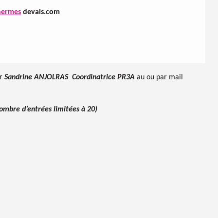
ermes
devals.com
er
Sandrine ANJOLRAS
Coordinatrice PR3A
au ou par mail
ombre d’entrées limitées à 20)