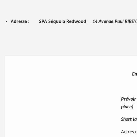
Adresse :
SPA Séquoia
Redwood
14 Avenue Paul RIBE
En
Prévoir 
place)
Short la
Autres 