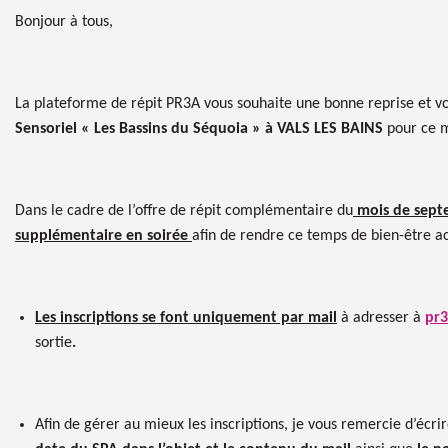
Bonjour à tous,
La plateforme de répit PR3A vous souhaite une bonne reprise et vo
Sensoriel « Les Bassins du Séquoia » à VALS LES BAINS
pour ce 
Dans le cadre de l’offre de répit complémentaire du
mois de septe
supplémentaire en soirée
afin de rendre ce temps de bien-être ac
Les inscriptions se font uniquement par mail
à adresser à
pr3
sortie
.
Afin de gérer au mieux les inscriptions, je vous remercie d’écri