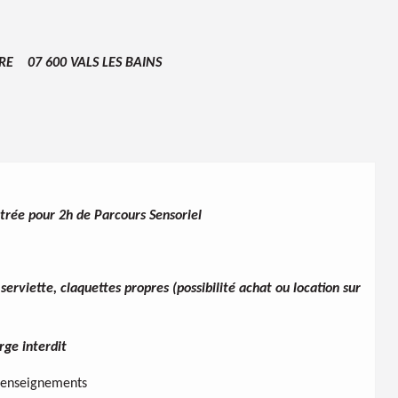
YRE 07 600 VALS LES BAINS
trée pour 2h de Parcours Sensoriel
serviette, claquettes propres (possibilité achat ou location sur
rge interdit
renseignements