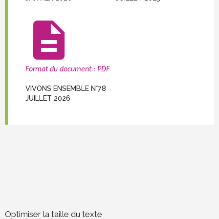
description
Format du document : PDF
VIVONS ENSEMBLE N°78
JUILLET 2026
Optimiser la taille du texte