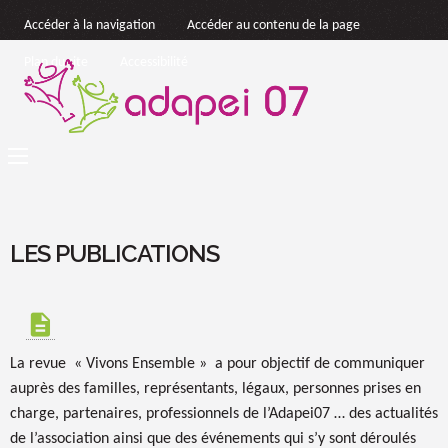
Accéder à la navigation
Accéder au contenu de la page
Plan du site
Accessibilité
LES PUBLICATIONS
description
La revue « Vivons Ensemble » a pour objectif de communiquer
auprès des familles, représentants, légaux, personnes prises en
charge, partenaires, professionnels de l’Adapei07 … des actualités
de l’association ainsi que des événements qui s’y sont déroulés