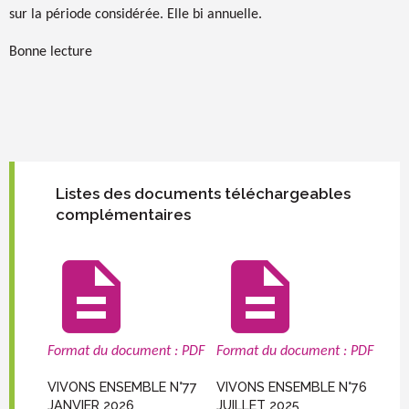
sur la période considérée. Elle bi annuelle.
Bonne lecture
Listes des documents téléchargeables
complémentaires
description
description
Format du document : PDF
Format du document : PDF
VIVONS ENSEMBLE N°77
VIVONS ENSEMBLE N°76
JANVIER 2026
JUILLET 2025