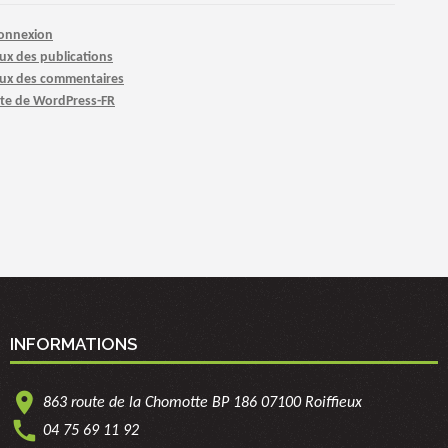
onnexion
lux des publications
lux des commentaires
ite de WordPress-FR
INFORMATIONS
location_on
863 route de la Chomotte BP 186 07100 Roiffieux
call
04 75 69 11 92