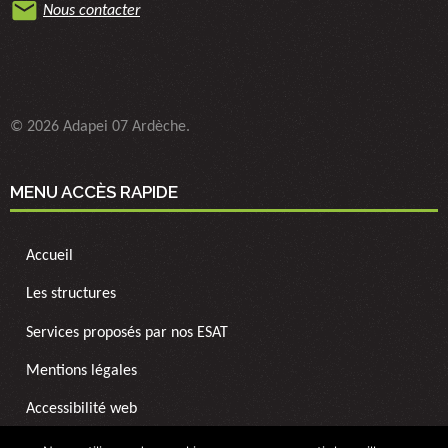
mail
Nous contacter
© 2026 Adapei 07 Ardèche.
MENU ACCÈS RAPIDE
Accueil
Les structures
Services proposés par nos ESAT
Mentions légales
Accessibilité web
NOUS SOUTENIR