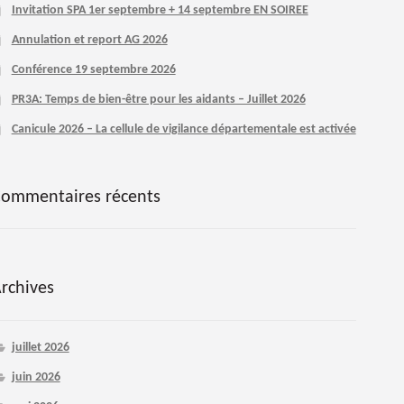
Invitation SPA 1er septembre + 14 septembre EN SOIREE
Annulation et report AG 2026
Conférence 19 septembre 2026
PR3A: Temps de bien-être pour les aidants – Juillet 2026
Canicule 2026 – La cellule de vigilance départementale est activée
ommentaires récents
rchives
juillet 2026
juin 2026