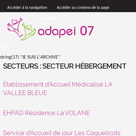
Accéder à la navigation
Accéder au contenu de la page
Plan du site
Accessibilité
string(17) "JE SUIS L'ARCHIVE"
SECTEURS :
SECTEUR HÉBERGEMENT
Établissement d’Accueil Médicalisé LA
VALLEE BLEUE
EHPAD Résidence La VOLANE
Service d’Accueil de jour Les Coquelicots