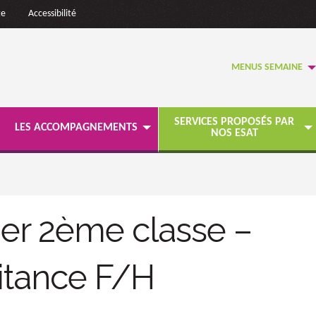
te
Accessibilité
MENUS SEMAINE
SERVICES PROPOSÉS PAR
LES ACCOMPAGNEMENTS
NOS ESAT
ier 2ème classe –
aitance F/H