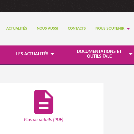
ACTUALITÉS
NOUS AUSSI
CONTACTS
NOUS SOUTENIR
DOCUMENTATIONS ET
LES ACTUALITÉS
OUTILS FALC
description
Plus de détails (PDF)