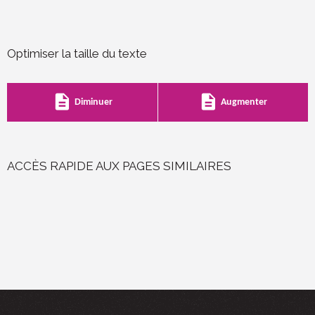
Optimiser la taille du texte
description
description
Diminuer
Augmenter
ACCÈS RAPIDE AUX PAGES SIMILAIRES