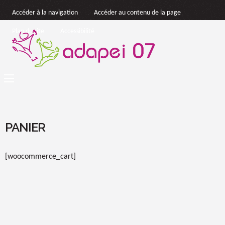
Accéder à la navigation
Accéder au contenu de la page
Plan du site
Accessibilité
PANIER
[woocommerce_cart]